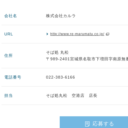
会社名
株式会社カルラ
URL
http://www.re-marumatu.co.jp/
そば処 丸松
住所
〒989-2401宮城県名取市下増田字南原
電話番号
022-383-6166
担当
そば処丸松 空港店 店長
応募する