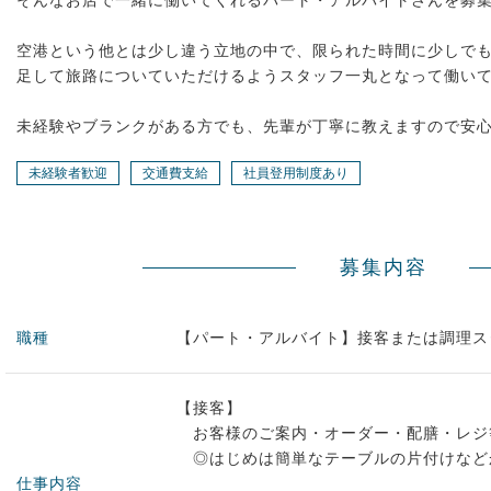
そんなお店で一緒に働いてくれるパート・アルバイトさんを募
空港という他とは少し違う立地の中で、限られた時間に少しで
足して旅路についていただけるようスタッフ一丸となって働い
未経験やブランクがある方でも、先輩が丁寧に教えますので安心
未経験者歓迎
交通費支給
社員登用制度あり
募集内容
職種
【パート・アルバイト】接客または調理ス
【接客】
お客様のご案内・オーダー・配膳・レジ
◎はじめは簡単なテーブルの片付けなど
仕事内容