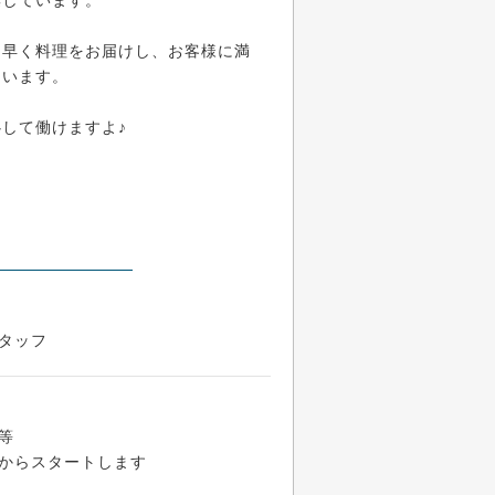
集しています。
も早く料理をお届けし、お客様に満
ています。
して働けますよ♪
タッフ
等
からスタートします