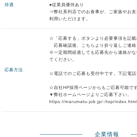
待遇
●従業員優待あり
⇒弊社系列店でのお食事が、ご家族やお友達
利用いただけます。
☆「応募する」ボタンより必要事項を記載
応募確認後、こちらより折り返しご連絡
※一定期間経過しても応募先から連絡がな
てください。
応募方法
☆電話でのご応募も受付中です。下記電話
☆自社HP採用ページからもご応募可能で
▼弊社ホームページよりご応募下さい。
https://marumatu-job.jp/-/top/index.htm
企業情報