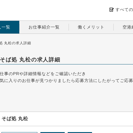
すべて
人一覧
お仕事紹介一覧
働くメリット
空港
処 丸松の求人詳細
そば処 丸松の求人詳細
仕事のPRや詳細情報などをご確認いただき
気に入りのお仕事が見つかりましたら応募方法にしたがってご応
そば処 丸松