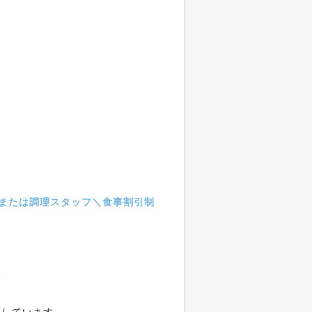
または調理スタッフ＼食事割引制
゜