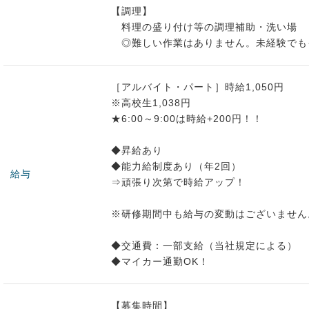
【調理】
料理の盛り付け等の調理補助・洗い場
◎難しい作業はありません。未経験でも
［アルバイト・パート］時給1,050円
※高校生1,038円
★6:00～9:00は時給+200円！！
◆昇給あり
◆能力給制度あり（年2回）
給与
⇒頑張り次第で時給アップ！
※研修期間中も給与の変動はございません
◆交通費：一部支給（当社規定による）
◆マイカー通勤OK！
【募集時間】