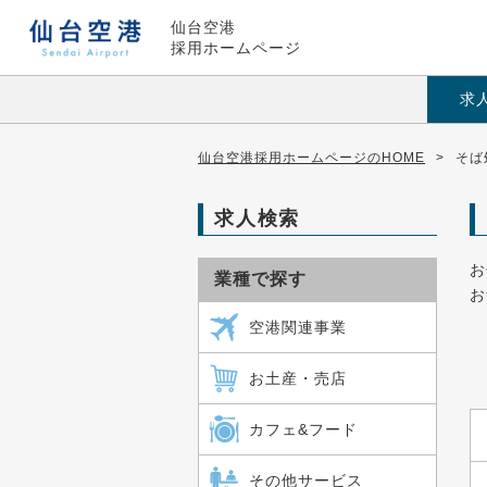
仙台空港
採用ホームページ
求
仙台空港採用ホームページのHOME
>
そば
求人検索
お
業種で探す
お
空港関連事業
お土産・売店
カフェ&フード
その他サービス