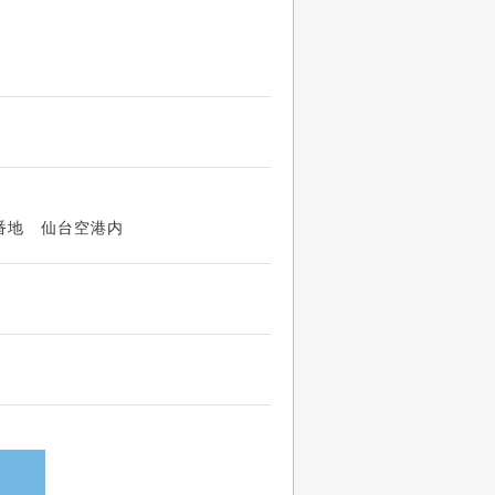
無番地 仙台空港内