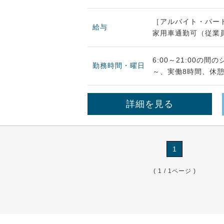
［アルバイト・パート
給与
家用車通勤可（従業員
6:00～21:00の
勤務時間・曜日
～、実働8時間、休憩6
詳細を見る
1
( 1 / 1ページ )