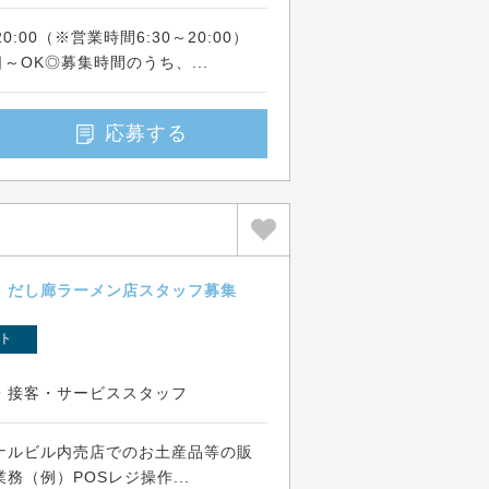
0:00（※営業時間6:30～20:00）
～OK◎募集時間のうち、...
応募する
 だし廊ラーメン店スタッフ募集
ト
・接客・サービススタッフ
ナルビル内売店でのお土産品等の販
務（例）POSレジ操作...