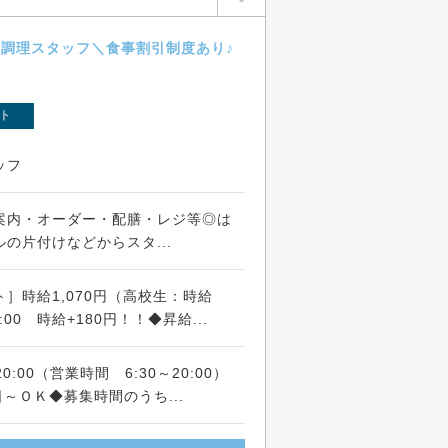
調理スタッフ＼食事割引制度あり♪
ト
ッフ
案内・オーダー・配膳・レジ等◎は
の片付けなどからスタ...
］時給1,070円（高校生：時給
9:00 時給+180円！！◆昇給...
0:00（営業時間 6:30～20:00）
日～ＯＫ◆募集時間のうち...