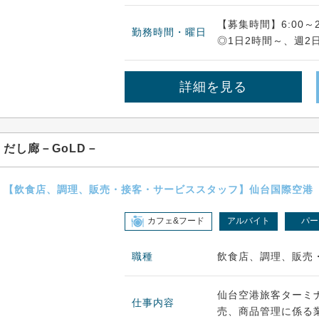
【募集時間】6:00～2
勤務時間・曜日
◎1日2時間～、週2日
詳細を見る
だし廊－GoLD－
【飲食店、調理、販売・接客・サービススタッフ】仙台国際空港
カフェ&フード
アルバイト
パー
職種
飲食店、調理、販売
仙台空港旅客ターミ
仕事内容
売、商品管理に係る業