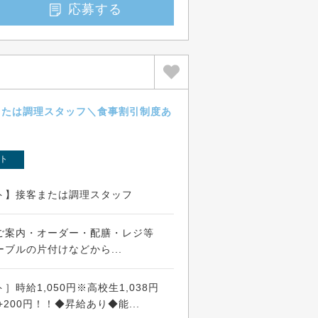
応募する
または調理スタッフ＼食事割引制度あ
ト
ト】接客または調理スタッフ
ご案内・オーダー・配膳・レジ等
ブルの片付けなどから...
時給1,050円※高校生1,038円
給+200円！！◆昇給あり◆能...