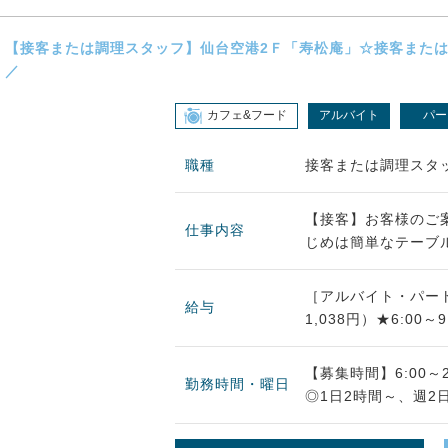
【接客または調理スタッフ】仙台空港2Ｆ「寿松庵」☆接客または
／
カフェ&フード
アルバイト
パー
職種
接客または調理スタ
【接客】お客様のご
仕事内容
じめは簡単なテーブル
［アルバイト・パート
給与
1,038円）★6:00～
【募集時間】6:00～2
勤務時間・曜日
◎1日2時間～、週2