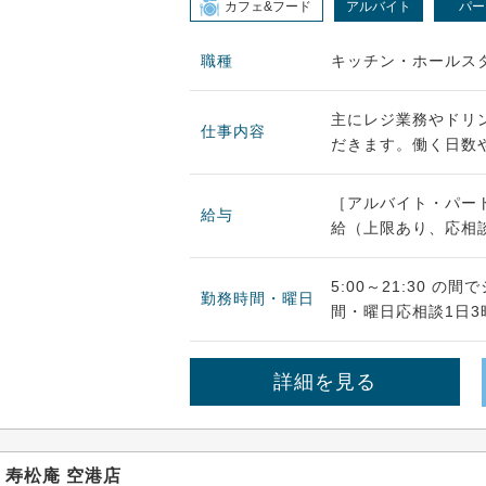
カフェ&フード
アルバイト
パー
職種
キッチン・ホールス
主にレジ業務やドリ
仕事内容
だきます。働く日数や
［アルバイト・パート
給与
給（上限あり、応相談
5:00～21:30 
勤務時間・曜日
間・曜日応相談1日3時
詳細を見る
寿松庵 空港店