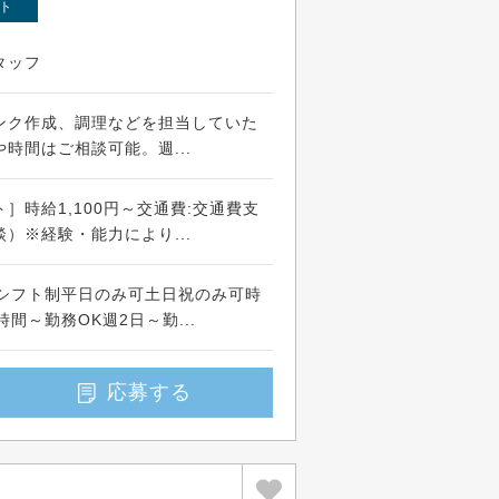
ト
タッフ
ンク作成、調理などを担当していた
時間はご相談可能。週...
］時給1,100円～交通費:交通費支
）※経験・能力により...
の間でシフト制平日のみ可土日祝のみ可時
間～勤務OK週2日～勤...
応募する