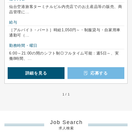
仙台空港旅客ターミナルビル内売店でのお土産品等の販売、商
品管理に...
給与
［アルバイト・パート］時給1,050円～・制服貸与・自家用車
通勤可（...
勤務時間・曜日
6:00～21:00の間のシフト制◎フルタイム可能：週5日～、実
働8時間、...
詳細を見る
応募する
1 / 1
Job Search
求人検索