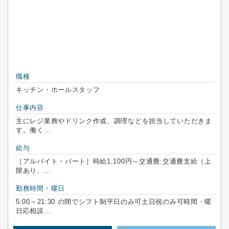
職種
キッチン・ホールスタッフ
仕事内容
主にレジ業務やドリンク作成、調理などを担当していただきま
す。働く...
給与
［アルバイト・パート］時給1,100円～交通費:交通費支給（上
限あり、...
勤務時間・曜日
5:00～21:30 の間でシフト制平日のみ可土日祝のみ可時間・曜
日応相談...