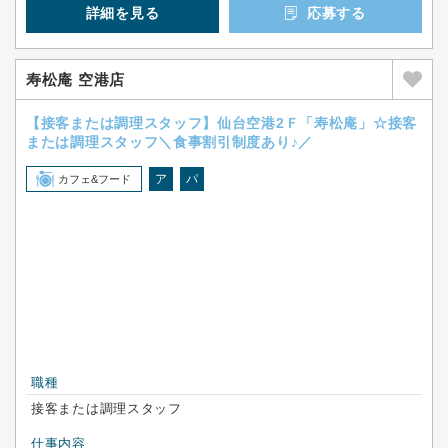
詳細を見る
応募する
寿松庵 空港店
【接客または調理スタッフ】仙台空港2Ｆ「寿松庵」☆接客
または調理スタッフ＼食事割引制度あり♪／
ア
パ
カフェ&フード
職種
接客または調理スタッフ
仕事内容