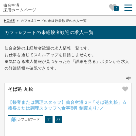
仙台空港
0
採用ホームページ
HOME
>
カフェ&フードの未経験者歓迎の求人一覧
カフェ&フードの未経験者歓迎の求人一覧
仙台空港の未経験者歓迎の求人情報一覧です。
お仕事を通じてスキルアップを目指しませんか。
※気になる求人情報が見つかったら「詳細を見る」ボタンから求人
の詳細情報を確認できます。
4件
そば処 丸松
【接客または調理スタッフ】仙台空港２F「そば処丸松」☆
接客または調理スタッフ＼食事割引制度あり♪／
ア
パ
カフェ&フード