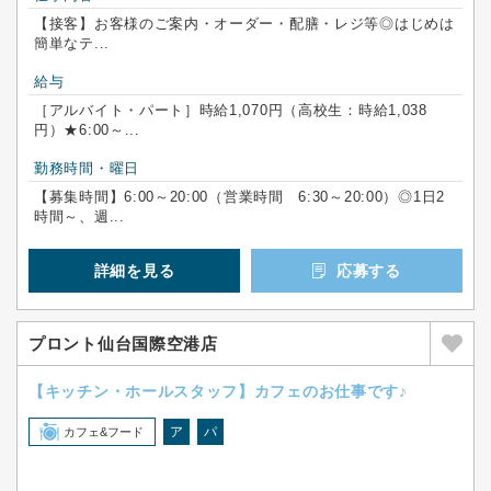
【接客】お客様のご案内・オーダー・配膳・レジ等◎はじめは
簡単なテ...
給与
［アルバイト・パート］時給1,070円（高校生：時給1,038
円）★6:00～...
勤務時間・曜日
【募集時間】6:00～20:00（営業時間 6:30～20:00）◎1日2
時間～、週...
詳細を見る
応募する
プロント仙台国際空港店
【キッチン・ホールスタッフ】カフェのお仕事です♪
ア
パ
カフェ&フード