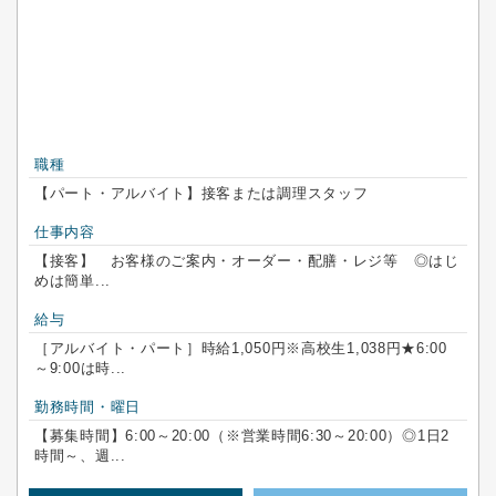
職種
【パート・アルバイト】接客または調理スタッフ
仕事内容
【接客】 お客様のご案内・オーダー・配膳・レジ等 ◎はじ
めは簡単...
給与
［アルバイト・パート］時給1,050円※高校生1,038円★6:00
～9:00は時...
勤務時間・曜日
【募集時間】6:00～20:00（※営業時間6:30～20:00）◎1日2
時間～、週...